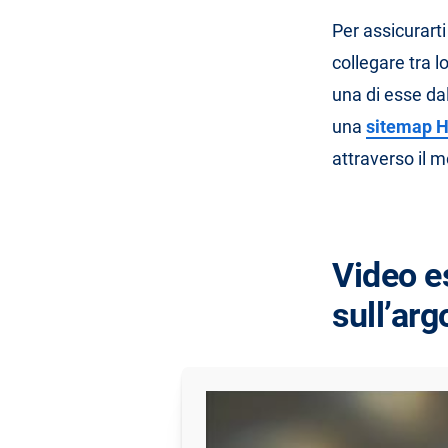
Per assicurarti
collegare tra 
una di esse dal
una
sitemap 
attraverso il 
Video es
sull’ar