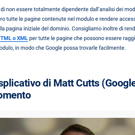
 di non essere totalmente dipendente dall’analisi dei modu
loro tutte le pagine contenute nel modulo e rendere acces
la pagina iniziale del dominio. Consigliamo inoltre di ren
HTML o XML
per tutte le pagine che possono essere ragg
modulo, in modo che Google possa trovarle facilmente.
plicativo di Matt Cutts (Googl
gomento