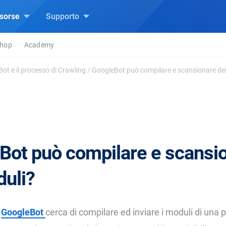
isorse
Supporto
hop
Academy
Bot e il processo di Crawling
/
GoogleBot può compilare e scansionare de
Bot può compilare e scansi
duli?
e
GoogleBot
cerca di compilare ed inviare i moduli di una 