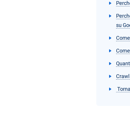
Perché
Perché
su Go
Come 
Come 
Quant
Crawl 
Torna