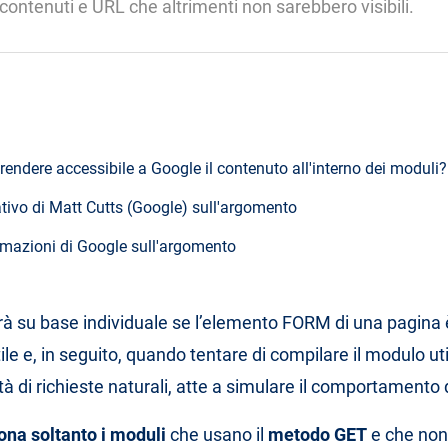
contenuti e URL che altrimenti non sarebbero visibili.
endere accessibile a Google il contenuto all'interno dei moduli?
tivo di Matt Cutts (Google) sull'argomento
ormazioni di Google sull'argomento
à su base individuale se l’elemento FORM di una pagina 
ile e, in seguito, quando tentare di compilare il modulo u
 di richieste naturali, atte a simulare il comportamento 
ona soltanto i moduli
che usano il
metodo GET
e che non