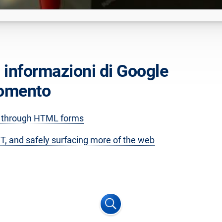
i informazioni di Google
gomento
 through HTML forms
T, and safely surfacing more of the web