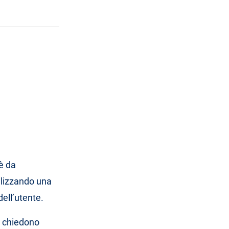
è da
tilizzando una
dell’utente.
 chiedono