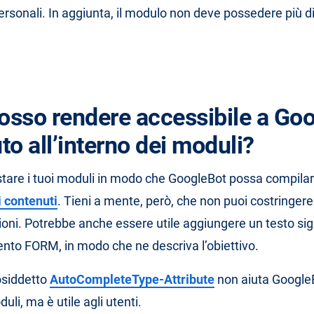
ersonali. In aggiunta, il modulo non deve possedere più d
sso rendere accessibile a Goog
o all’interno dei moduli?
tare i tuoi moduli in modo che GoogleBot possa compilarl
 contenuti
. Tieni a mente, però, che non puoi costringer
ioni. Potrebbe anche essere utile aggiungere un testo sig
mento FORM, in modo che ne descriva l’obiettivo.
cosiddetto
AutoCompleteType-Attribute
non aiuta Google
uli, ma è utile agli utenti.