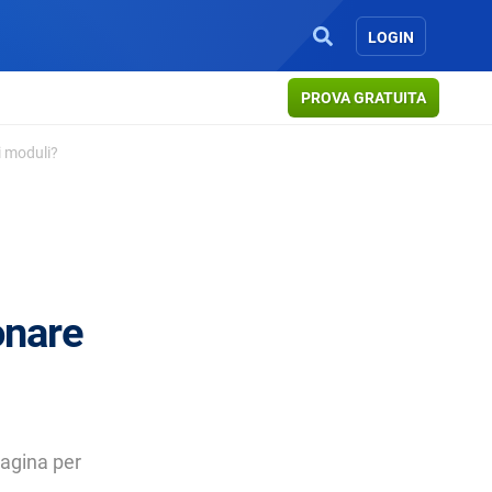
LOGIN
PROVA GRATUITA
i moduli?
onare
pagina per