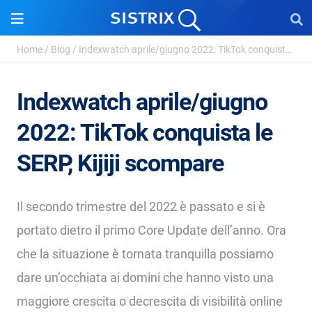
Home
/
Blog
/
Indexwatch aprile/giugno 2022: TikTok conquista le ...
Indexwatch aprile/giugno
2022: TikTok conquista le
SERP, Kijiji scompare
Il secondo trimestre del 2022 è passato e si è
portato dietro il primo Core Update dell’anno. Ora
che la situazione è tornata tranquilla possiamo
dare un’occhiata ai domini che hanno visto una
maggiore crescita o decrescita di visibilità online