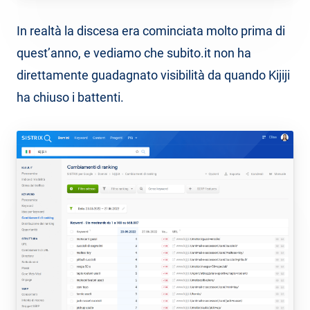
In realtà la discesa era cominciata molto prima di
quest’anno, e vediamo che subito.it non ha
direttamente guadagnato visibilità da quando Kijiji
ha chiuso i battenti.