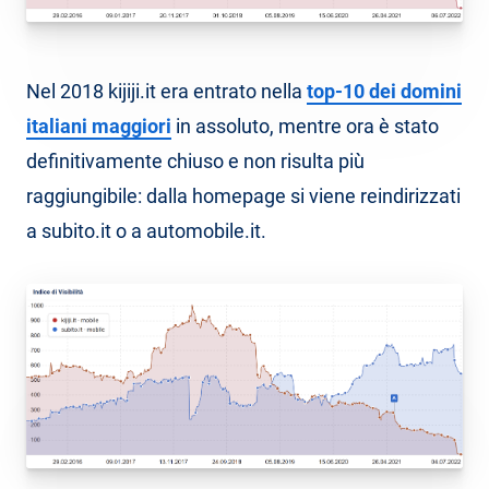
Nel 2018 kijiji.it era entrato nella
top-10 dei domini
italiani maggiori
in assoluto, mentre ora è stato
definitivamente chiuso e non risulta più
raggiungibile: dalla homepage si viene reindirizzati
a subito.it o a automobile.it.