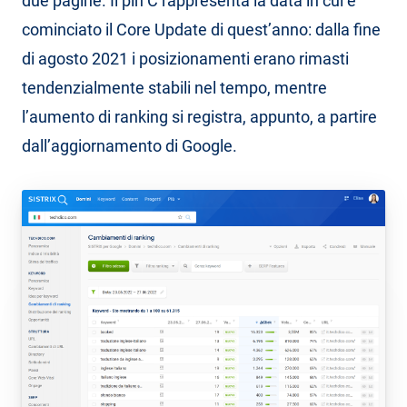
due pagine. Il pin C rappresenta la data in cui è
cominciato il Core Update di quest’anno: dalla fine
di agosto 2021 i posizionamenti erano rimasti
tendenzialmente stabili nel tempo, mentre
l’aumento di ranking si registra, appunto, a partire
dall’aggiornamento di Google.