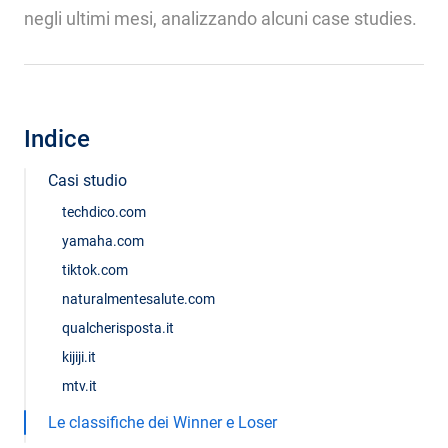
negli ultimi mesi, analizzando alcuni case studies.
Indice
Casi studio
techdico.com
yamaha.com
tiktok.com
naturalmentesalute.com
qualcherisposta.it
kijiji.it
mtv.it
Le classifiche dei Winner e Loser