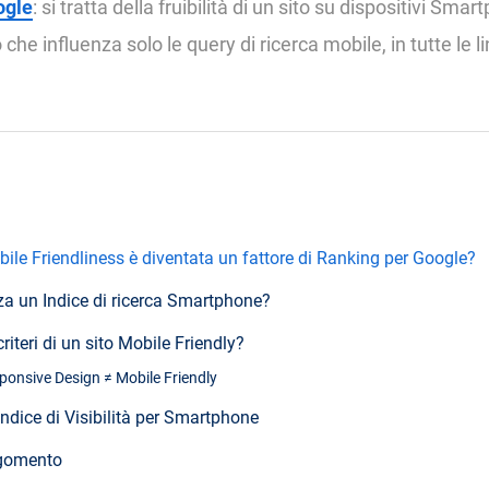
ogle
: si tratta della fruibilità di un sito su dispositivi Sma
 che influenza solo le query di ricerca mobile, in tutte le l
ile Friendliness è diventata un fattore di Ranking per Google?
zza un Indice di ricerca Smartphone?
criteri di un sito Mobile Friendly?
ponsive Design ≠ Mobile Friendly
'Indice di Visibilità per Smartphone
rgomento