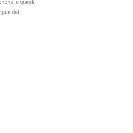
rtphone, e quindi
ingue del