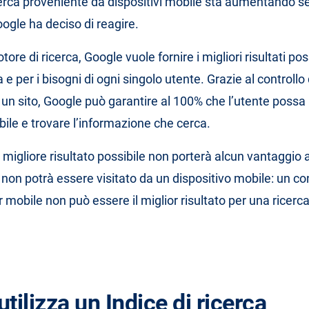
ricerca proveniente da dispositivi mobile sta aumentando s
oogle ha deciso di reagire.
re di ricerca, Google vuole fornire i migliori risultati poss
a e per i bisogni di ogni singolo utente. Grazie al controllo
i un sito, Google può garantire al 100% che l’utente possa
bile e trovare l’informazione che cerca.
il migliore risultato possibile non porterà alcun vantaggio al
non potrà essere visitato da un dispositivo mobile: un c
 mobile non può essere il miglior risultato per una ricerc
tilizza un Indice di ricerca