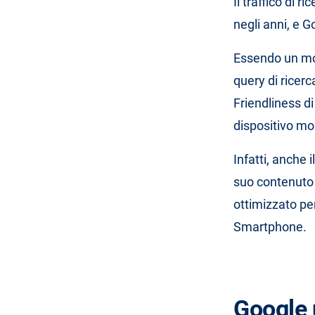
Il traffico di 
negli anni, e G
Essendo un moto
query di ricerc
Friendliness d
dispositivo mo
Infatti, anche 
suo contenuto 
ottimizzato per
Smartphone.
Google u