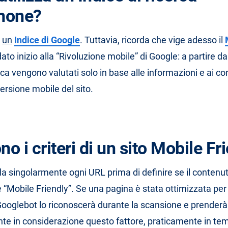
hone?
o
un
Indice di Google
. Tuttavia, ricorda che vige adesso il
ato inizio alla “Rivoluzione mobile” di Google: a partire dal 
cerca vengono valutati solo in base alle informazioni e ai co
ersione mobile del sito.
no i criteri di un sito Mobile Fr
la singolarmente ogni URL prima di definire se il contenut
 “Mobile Friendly”. Se una pagina è stata ottimizzata per 
oglebot lo riconoscerà durante la scansione e prenderà
 in considerazione questo fattore, praticamente in tem