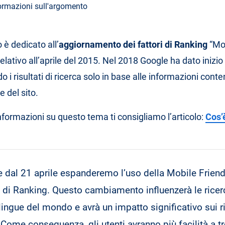
ormazioni sull'argomento
 è dedicato all’
aggiornamento dei fattori di Ranking
“Mo
relativo all’aprile del 2015. Nel 2018 Google ha dato inizio 
o i risultati di ricerca solo in base alle informazioni conte
 del sito.
nformazioni su questo tema ti consigliamo l’articolo:
Cos’
re dal 21 aprile espanderemo l’uso della Mobile Frie
 di Ranking. Questo cambiamento influenzerà le ricer
 lingue del mondo e avrà un impatto significativo sui ri
 Come conseguenza, gli utenti avranno più facilità a tro