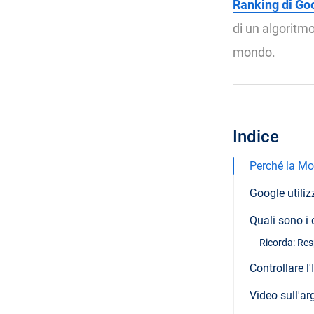
Ranking di Go
di un algoritmo
mondo.
Indice
Perché la Mob
Google utili
Quali sono i 
Ricorda: Res
Controllare l
Video sull'a