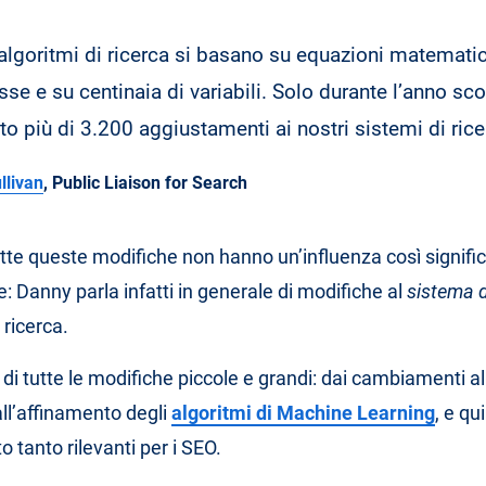
i algoritmi di ricerca si basano su equazioni matemati
se e su centinaia di variabili. Solo durante l’anno s
to più di 3.200 aggiustamenti ai nostri sistemi di rice
llivan
, Public Liaison for Search
te queste modifiche non hanno un’influenza così signific
: Danny parla infatti in generale di modifiche al
sistema d
 ricerca.
i di tutte le modifiche piccole e grandi: dai cambiamenti al
ll’affinamento degli
algoritmi di Machine Learning
, e qui
 tanto rilevanti per i SEO.