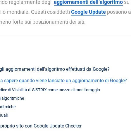
ando regolarmente degli
aggiornamenti dell’algoritmo
su 
vello mondiale. Questi cosiddetti
Google Update
possono a
eno forte sui posizionamenti dei siti.
li aggiornamenti dell'algoritmo effettuati da Google?
a sapere quando viene lanciato un aggiornamento di Google?
Indice di Visibilità di SISTRIX come mezzo di monitoraggio
i algoritmiche
oritmiche
uali
l proprio sito con Google Update Checker