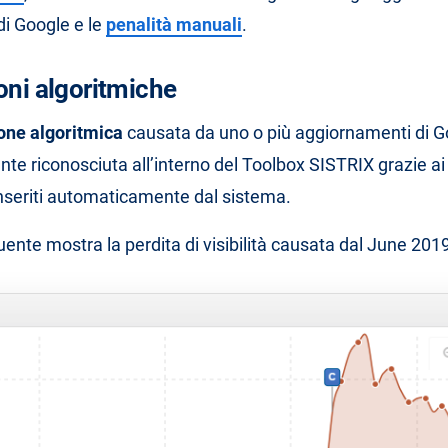
di Google e le
penalità manuali
.
oni algoritmiche
ione algoritmica
causata da uno o più aggiornamenti di G
nte riconosciuta all’interno del Toolbox SISTRIX grazie a
nseriti automaticamente dal sistema.
ente mostra la perdita di visibilità causata dal June 201