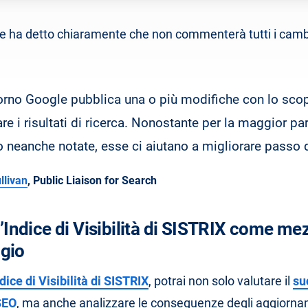
e ha detto chiaramente che non commenterà tutti i camb
orno Google pubblica una o più modifiche con lo sco
re i risultati di ricerca. Nonostante per la maggior pa
 neanche notate, esse ci aiutano a migliorare passo
llivan
, Public Liaison for Search
 l’Indice di Visibilità di SISTRIX come me
gio
dice di Visibilità di SISTRIX
, potrai non solo valutare il
su
SEO
, ma anche analizzare le conseguenze degli aggiorna