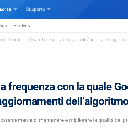
isorse
Supporto
hop
Academy
odifiche del...
/
Qual è la frequenza con la quale Google lancia aggiornam
la frequenza con la quale G
aggiornamenti dell’algoritm
ostantemente di mantenere e migliorare la qualità del p