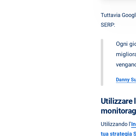
Tuttavia Googl
SERP:
Ogni gi
migliora
vengano
Danny Su
Utilizzare
monitorag
Utilizzando l’
In
tua strategia 