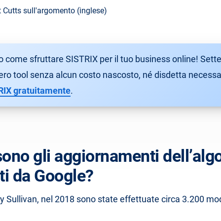
 Cutts sull'argomento (inglese)
o come sfruttare SISTRIX per il tuo business online! Sette
tero tool senza alcun costo nascosto, né disdetta necessa
RIX gratuitamente
.
sono gli aggiornamenti dell’alg
ati da Google?
Sullivan, nel 2018 sono state effettuate circa 3.200 mo