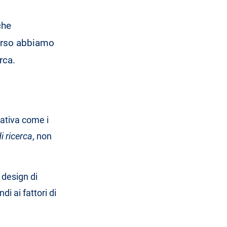
che
corso abbiamo
rca.
ativa come i
i ricerca
, non
 design di
ndi ai fattori di