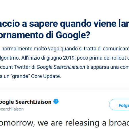
ccio a sapere quando viene la
ornamento di Google?
e normalmente molto vago quando si tratta di comunicare
lgoritmo. All’inizio di giugno 2019, poco prima del rollout 
account Twitter di
Google SearchLiasion
è apparsa una co
a un “grande” Core Update.