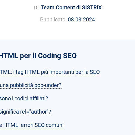
Team Content di SISTRIX
Di:
Pubblicato:
08.03.2024
HTML per il Coding SEO
TML: i tag HTML più importanti per la SEO
 una pubblicità pop-under?
ono i codici affiliati?
ignifica rel="author"?
e HTML: errori SEO comuni