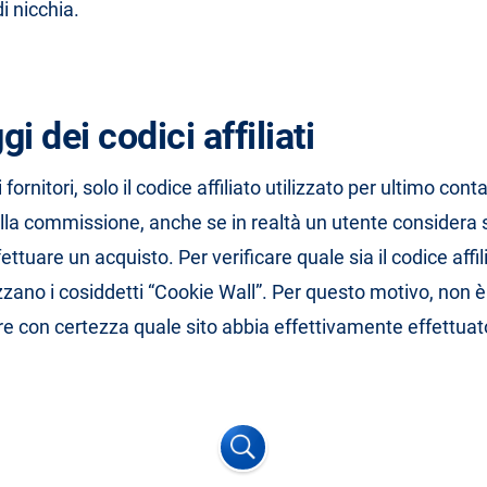
di nicchia.
i dei codici affiliati
i fornitori, solo il codice affiliato utilizzato per ultimo conta 
a commissione, anche se in realtà un utente considera 
fettuare un acquisto. Per verificare quale sia il codice affil
lizzano i cosiddetti “Cookie Wall”. Per questo motivo, non
re con certezza quale sito abbia effettivamente effettuato