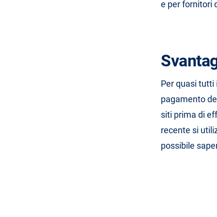
e per fornitori 
Svantagg
Per quasi tutti 
pagamento dell
siti prima di ef
recente si uti
possibile sape