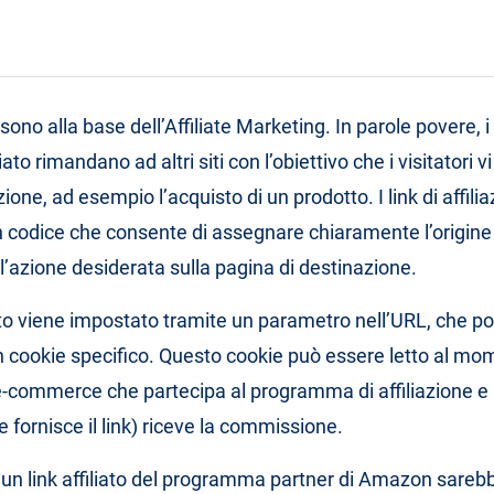
ti sono alla base dell’Affiliate Marketing. In parole povere, i 
iato rimandano ad altri siti con l’obiettivo che i visitatori
one, ad esempio l’acquisto di un prodotto. I link di affili
codice che consente di assegnare chiaramente l’origine 
’azione desiderata sulla pagina di destinazione.
iato viene impostato tramite un parametro nell’URL, che po
n cookie specifico. Questo cookie può essere letto al mo
-commerce che partecipa al programma di affiliazione e il 
e fornisce il link) riceve la commissione.
un link affiliato del programma partner di Amazon sareb