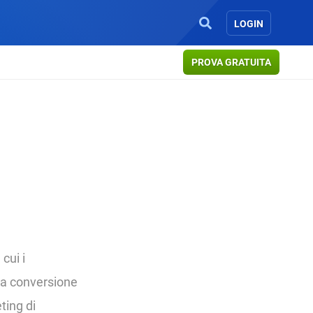
LOGIN
PROVA GRATUITA
 cui i
na conversione
ting di