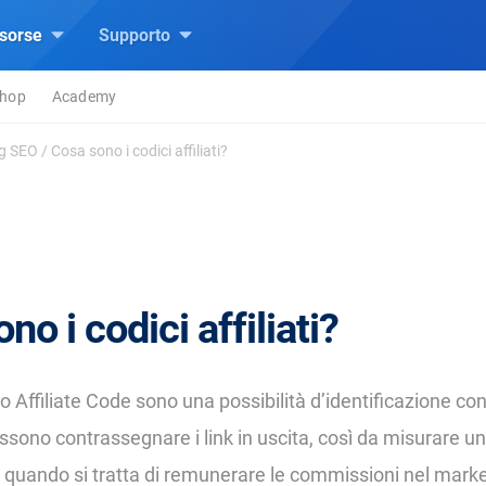
isorse
Supporto
hop
Academy
ng SEO
/
Cosa sono i codici affiliati?
no i codici affiliati?
ti o Affiliate Code sono una possibilità d’identificazione con
ono contrassegnare i link in uscita, così da misurare u
to quando si tratta di remunerare le commissioni nel marke