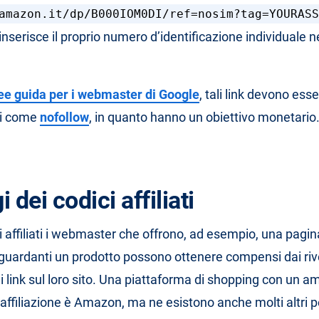
amazon.it/dp/B000IOM0DI/ref=nosim?tag=YOURASS
o inserisce il proprio numero d’identificazione individuale n
nee guida per i webmaster di Google
, tali link devono ess
ti come
nofollow
, in quanto hanno un obiettivo monetario
 dei codici affiliati
ci affiliati i webmaster che offrono, ad esempio, una pagi
iguardanti un prodotto possono ottenere compensi dai riv
i link sul loro sito. Una piattaforma di shopping con un a
ffiliazione è Amazon, ma ne esistono anche molti altri p