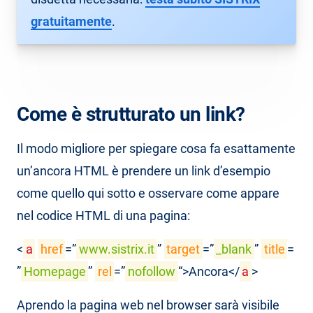
gratuitamente
.
Come è strutturato un link?
Il modo migliore per spiegare cosa fa esattamente
un’ancora HTML è prendere un link d’esempio
come quello qui sotto e osservare come appare
nel codice HTML di una pagina:
<
a
href
=”
www.sistrix.it
”
target
=”
_blank
”
title
=
”
Homepage
”
rel
=”
nofollow
“>Ancora</
a
>
Aprendo la pagina web nel browser sarà visibile