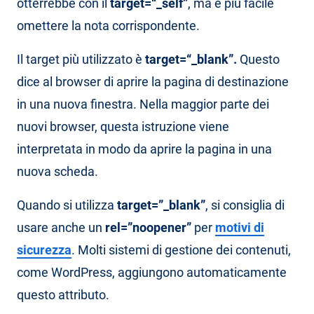
otterrebbe con il
target=“_self”
, ma è più facile
omettere la nota corrispondente.
Il target più utilizzato è
target=“_blank”.
Questo
dice al browser di aprire la pagina di destinazione
in una nuova finestra. Nella maggior parte dei
nuovi browser, questa istruzione viene
interpretata in modo da aprire la pagina in una
nuova scheda.
Quando si utilizza
target=”_blank”
, si consiglia di
usare anche un
rel=”noopener”
per
motivi di
sicurezza
. Molti sistemi di gestione dei contenuti,
come WordPress, aggiungono automaticamente
questo attributo.