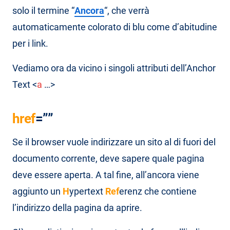
solo il termine “
Ancora
“, che verrà
automaticamente colorato di blu come d’abitudine
per i link.
Vediamo ora da vicino i singoli attributi dell’Anchor
Text <
a
…>
href
=””
Se il browser vuole indirizzare un sito al di fuori del
documento corrente, deve sapere quale pagina
deve essere aperta. A tal fine, all’ancora viene
aggiunto un
H
ypertext
Ref
erenz che contiene
l’indirizzo della pagina da aprire.