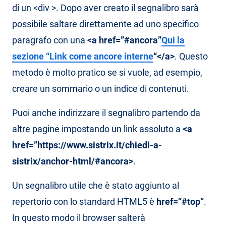
di un <div >. Dopo aver creato il segnalibro sarà
possibile saltare direttamente ad uno specifico
paragrafo con una
<a href=”#ancora”
Qui la
sezione “Link come ancore interne
“</a>
. Questo
metodo è molto pratico se si vuole, ad esempio,
creare un sommario o un indice di contenuti.
Puoi anche indirizzare il segnalibro partendo da
altre pagine impostando un link assoluto a
<a
href=”https://www.sistrix.it/chiedi-a-
sistrix/anchor-html/#ancora>
.
Un segnalibro utile che è stato aggiunto al
repertorio con lo standard HTML5 è
href=”#top”
.
In questo modo il browser salterà