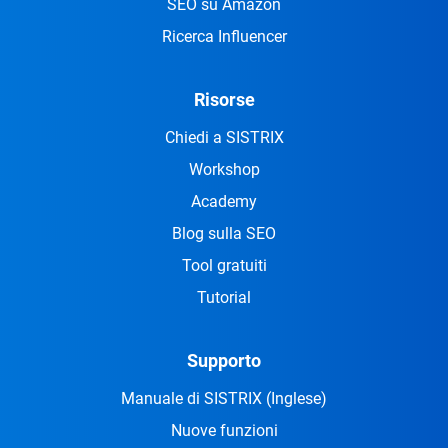
SEO su Amazon
Ricerca Influencer
Risorse
Chiedi a SISTRIX
Workshop
Academy
Blog sulla SEO
Tool gratuiti
Tutorial
Supporto
Manuale di SISTRIX
(Inglese)
Nuove funzioni