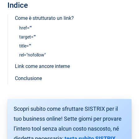
Indice
Come è strutturato un link?
href=""
target=""
title=""
rel="nofollow"
Link come ancore interne
Conclusione
Scopri subito come sfruttare SISTRIX per il
tuo business online! Sette giorni per provare
l’intero tool senza alcun costo nascosto, né
disdetta necessaria:
testa subito SISTRIX