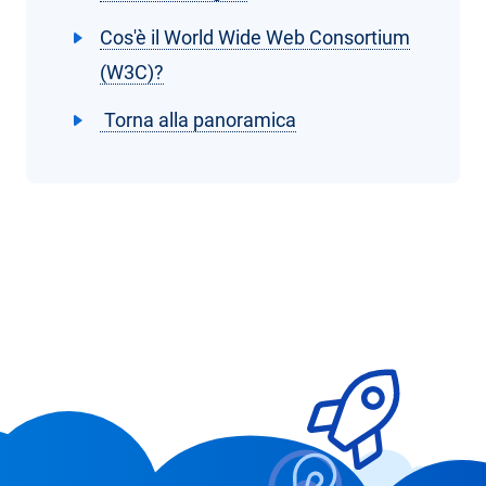
Cos'è il World Wide Web Consortium
(W3C)?
Torna alla panoramica