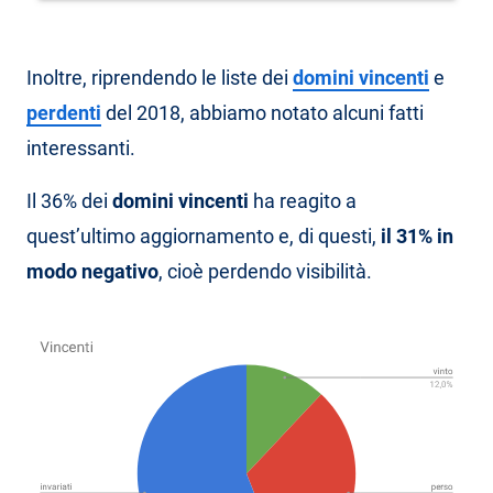
Inoltre, riprendendo le liste dei
domini vincenti
e
perdenti
del 2018, abbiamo notato alcuni fatti
interessanti.
Il 36% dei
domini vincenti
ha reagito a
quest’ultimo aggiornamento e, di questi,
il 31% in
modo negativo
, cioè perdendo visibilità.