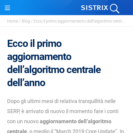
Home
/
Blog
/
Ecco il primo aggiornamento dell’algoritmo centrale ...
Ecco il primo
aggiornamento
dell’algoritmo centrale
dell’anno
Dopo gli ultimi mesi di relativa tranquillità nelle
SERP, è arrivato di nuovo il momento fare i conti
con un nuovo
aggiornamento dell’algoritmo
centrale
, o meglio il “March 2019 Core Update”. In