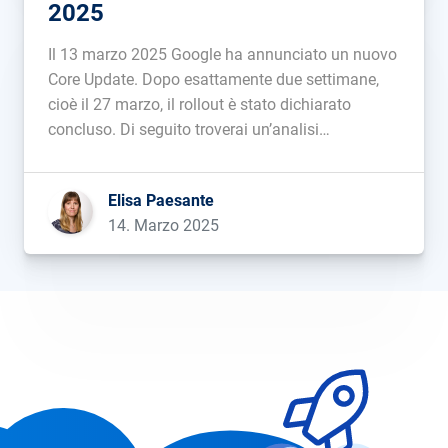
2025
Il 13 marzo 2025 Google ha annunciato un nuovo
Core Update. Dopo esattamente due settimane,
cioè il 27 marzo, il rollout è stato dichiarato
concluso. Di seguito troverai un’analisi
approfondita e le classifiche definitive dei Winner
e Loser....
Elisa Paesante
14. Marzo 2025