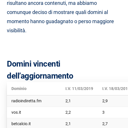
risultano ancora contenuti, ma abbiamo
comunque deciso di mostrare quali domini al
momento hanno guadagnato o perso maggiore
visibilità.
Domini vincenti
dell’aggiornamento
Dominio
I.V. 11/03/2019
I.V. 18/03/20
radioindiretta.fm
2,1
2,9
vos.it
2,2
3
betcalcio.it
2,1
2,7