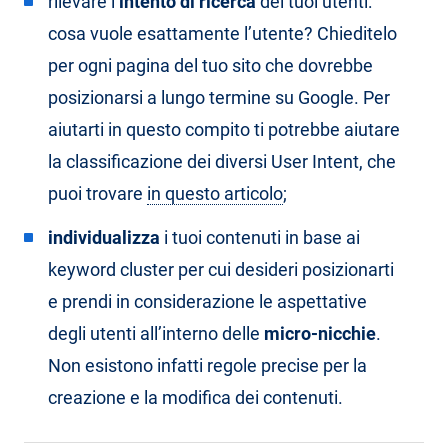
rilevare l’
intento di ricerca
dei tuoi utenti:
cosa vuole esattamente l’utente? Chieditelo
per ogni pagina del tuo sito che dovrebbe
posizionarsi a lungo termine su Google. Per
aiutarti in questo compito ti potrebbe aiutare
la classificazione dei diversi User Intent, che
puoi trovare
in questo articolo
;
individualizza
i tuoi contenuti in base ai
keyword cluster per cui desideri posizionarti
e prendi in considerazione le aspettative
degli utenti all’interno delle
micro-nicchie
.
Non esistono infatti regole precise per la
creazione e la modifica dei contenuti.