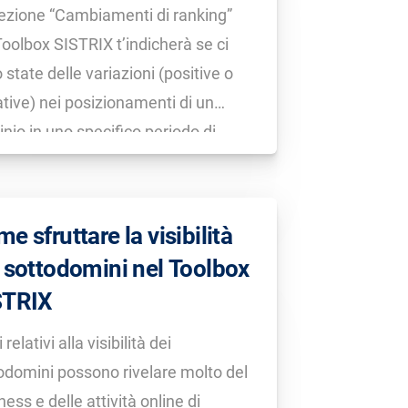
ezione “Cambiamenti di ranking”
Toolbox SISTRIX t’indicherà se ci
 state delle variazioni (positive o
tive) nei posizionamenti di un
nio in uno specifico periodo di
po.
e sfruttare la visibilità
 sottodomini nel Toolbox
STRIX
i relativi alla visibilità dei
odomini possono rivelare molto del
ness e delle attività online di