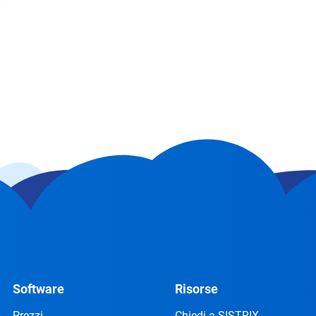
Software
Risorse
Prezzi
Chiedi a SISTRIX