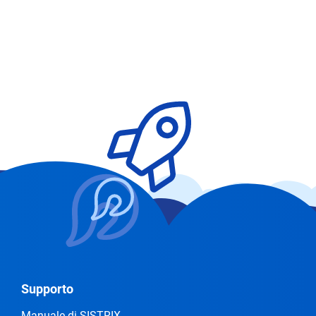
Supporto
Manuale di SISTRIX