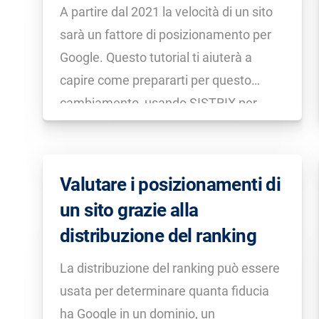
A partire dal 2021 la velocità di un sito
sarà un fattore di posizionamento per
Google. Questo tutorial ti aiuterà a
capire come prepararti per questo
cambiamento, usando SISTRIX per
misurare correttamente i Core Web
Vital.
Valutare i posizionamenti di
un sito grazie alla
distribuzione del ranking
La distribuzione del ranking può essere
usata per determinare quanta fiducia
ha Google in un dominio, un