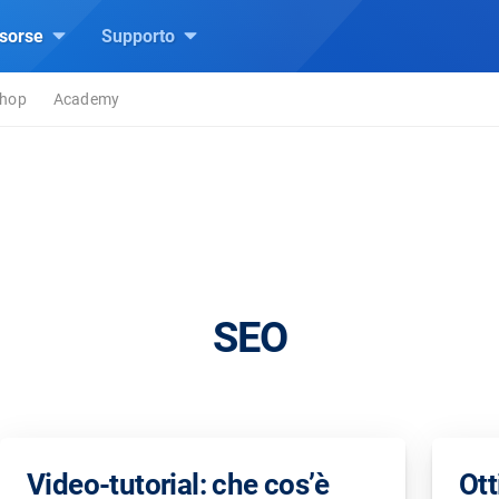
isorse
Supporto
hop
Academy
SEO
Video-tutorial: che cos’è
Ott