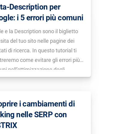
a-Description per
gle: i 5 errori più comuni
tle e la Description sono il biglietto
isita del tuo sito nelle pagine dei
tati di ricerca. In questo tutorial ti
reremo come evitare gli errori più
ni nell’ottimizzazione degli
pet.
prire i cambiamenti di
king nelle SERP con
STRIX