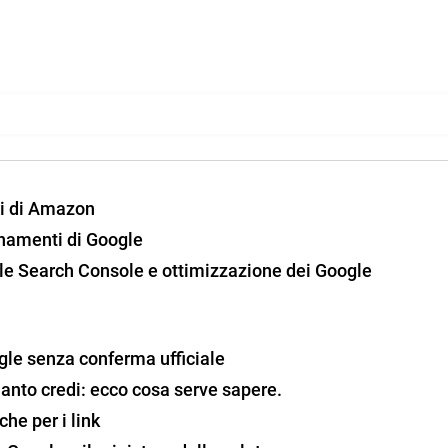
ti di Amazon
rnamenti di Google
gle Search Console e ottimizzazione dei Google
le senza conferma ufficiale
quanto credi: ecco cosa serve sapere.
che per i link