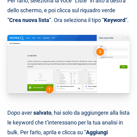
Per farlo, seleziona la voce “Liste” in alto a destra
dello schermo, e poi clicca sul riquadro verde
“
Crea nuova lista
“. Ora seleziona il tipo “
Keyword
“.
2
1
Dopo aver
salvato
, hai solo da aggiungere alla lista
le keyword che t’interessano per la tua analisi in
bulk. Per farlo, aprila e clicca su “
Aggiungi