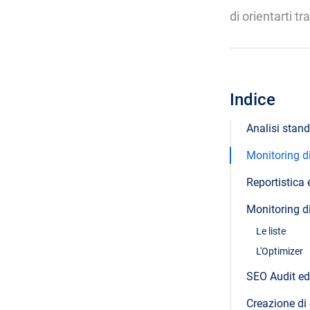
di orientarti tra
Indice
Analisi stan
Monitoring di
Reportistica e
Monitoring d
Le liste
L'Optimizer
SEO Audit ed 
Creazione di 