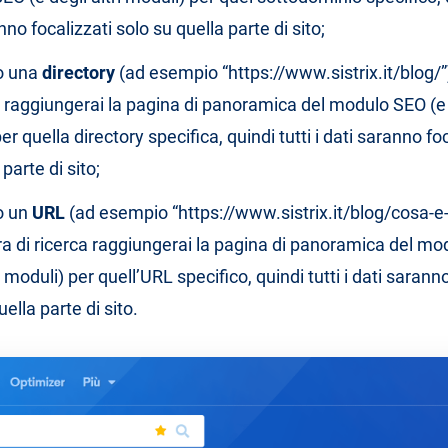
nno focalizzati solo su quella parte di sito;
o una
directory
(ad esempio “https://www.sistrix.it/blog/”
a raggiungerai la pagina di panoramica del modulo SEO (e d
er quella directory specifica, quindi tutti i dati saranno fo
parte di sito;
o un
URL
(ad esempio “https://www.sistrix.it/blog/cosa-e-
ra di ricerca raggiungerai la pagina di panoramica del mo
ri moduli) per quell’URL specifico, quindi tutti i dati sarann
uella parte di sito.