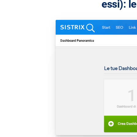
essi): 