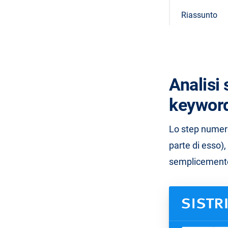
Riassunto
Analisi 
keywor
Lo step numero
parte di esso)
semplicemente 