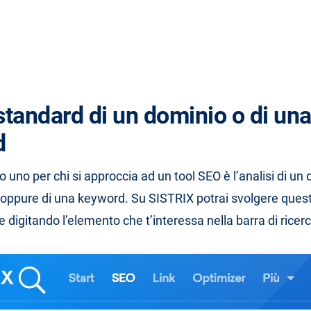
standard di un dominio o di un
d
 uno per chi si approccia ad un tool SEO è l’analisi di un
, oppure di una keyword. Su SISTRIX potrai svolgere ques
digitando l’elemento che t’interessa nella barra di ricerc