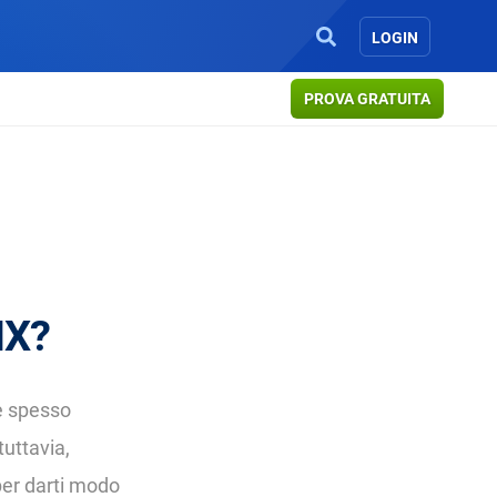
LOGIN
PROVA GRATUITA
IX?
 è spesso
tuttavia,
 per darti modo