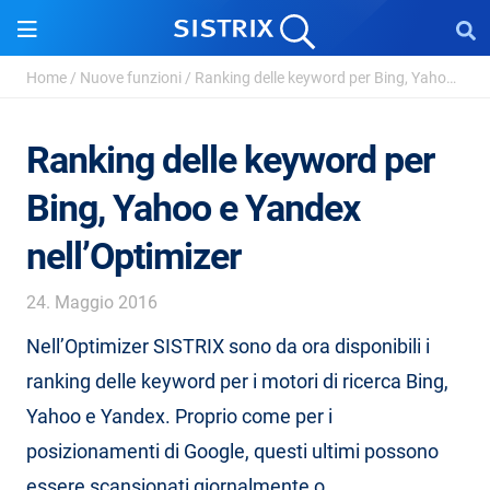
Home
/
Nuove funzioni
/
Ranking delle keyword per Bing, Yahoo e Yandex nel...
Ranking delle keyword per
Bing, Yahoo e Yandex
nell’Optimizer
24. Maggio 2016
Nell’Optimizer SISTRIX sono da ora disponibili i
ranking delle keyword per i motori di ricerca Bing,
Yahoo e Yandex. Proprio come per i
posizionamenti di Google, questi ultimi possono
essere scansionati giornalmente o