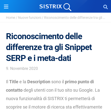
Home
/
Nuove funzioni
/
Riconoscimento delle differenze tra gli Snippet SERP ...
Riconoscimento delle
differenze tra gli Snippet
SERP e i meta-dati
9. Novembre 2020
Il
Title
e la
Description
sono il
primo punto di
contatto
degli utenti con il tuo sito su Google. La
nuova funzionalità di SISTRIX ti permetterà di
scoprire se il motore di ricerca sta effettivamente