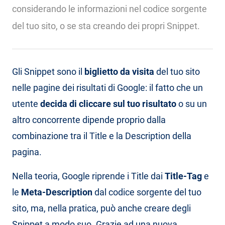
considerando le informazioni nel codice sorgente
del tuo sito, o se sta creando dei propri Snippet.
Gli Snippet sono il
biglietto da visita
del tuo sito
nelle pagine dei risultati di Google: il fatto che un
utente
decida di cliccare sul tuo risultato
o su un
altro concorrente dipende proprio dalla
combinazione tra il Title e la Description della
pagina.
Nella teoria, Google riprende i Title dai
Title-Tag
e
le
Meta-Description
dal codice sorgente del tuo
sito, ma, nella pratica, può anche creare degli
Snippet a modo suo. Grazie ad una nuova